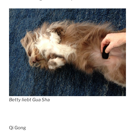
Betty liebt Gua Sha
Qi Gong