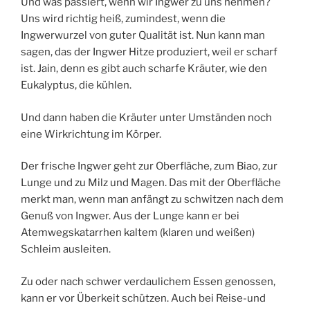
Und was passiert, wenn wir Ingwer zu uns nehmen?
Uns wird richtig heiß, zumindest, wenn die
Ingwerwurzel von guter Qualität ist. Nun kann man
sagen, das der Ingwer Hitze produziert, weil er scharf
ist. Jain, denn es gibt auch scharfe Kräuter, wie den
Eukalyptus, die kühlen.
Und dann haben die Kräuter unter Umständen noch
eine Wirkrichtung im Körper.
Der frische Ingwer geht zur Oberfläche, zum Biao, zur
Lunge und zu Milz und Magen. Das mit der Oberfläche
merkt man, wenn man anfängt zu schwitzen nach dem
Genuß von Ingwer. Aus der Lunge kann er bei
Atemwegskatarrhen kaltem (klaren und weißen)
Schleim ausleiten.
Zu oder nach schwer verdaulichem Essen genossen,
kann er vor Überkeit schützen. Auch bei Reise-und