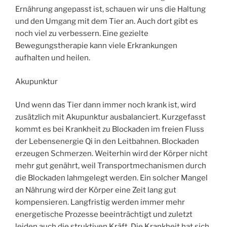
Ernährung angepasst ist, schauen wir uns die Haltung
und den Umgang mit dem Tier an. Auch dort gibt es
noch viel zu verbessern. Eine gezielte
Bewegungstherapie kann viele Erkrankungen
aufhalten und heilen.
Akupunktur
Und wenn das Tier dann immer noch krank ist, wird
zusätzlich mit Akupunktur ausbalanciert. Kurzgefasst
kommt es bei Krankheit zu Blockaden im freien Fluss
der Lebensenergie Qi in den Leitbahnen. Blockaden
erzeugen Schmerzen. Weiterhin wird der Körper nicht
mehr gut genährt, weil Transportmechanismen durch
die Blockaden lahmgelegt werden. Ein solcher Mangel
an Nährung wird der Körper eine Zeit lang gut
kompensieren. Langfristig werden immer mehr
energetische Prozesse beeinträchtigt und zuletzt
leiden auch die struktiven Kräft. Die Krankheit hat sich