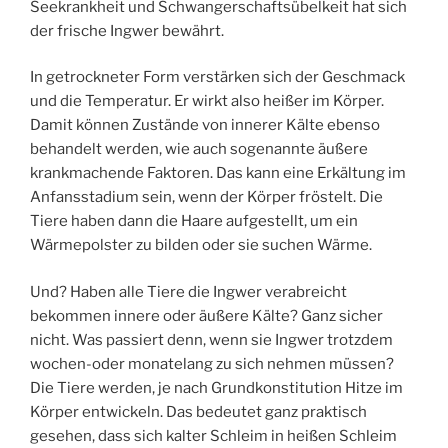
Seekrankheit und Schwangerschaftsübelkeit hat sich
der frische Ingwer bewährt.
In getrockneter Form verstärken sich der Geschmack
und die Temperatur. Er wirkt also heißer im Körper.
Damit können Zustände von innerer Kälte ebenso
behandelt werden, wie auch sogenannte äußere
krankmachende Faktoren. Das kann eine Erkältung im
Anfansstadium sein, wenn der Körper fröstelt. Die
Tiere haben dann die Haare aufgestellt, um ein
Wärmepolster zu bilden oder sie suchen Wärme.
Und? Haben alle Tiere die Ingwer verabreicht
bekommen innere oder äußere Kälte? Ganz sicher
nicht. Was passiert denn, wenn sie Ingwer trotzdem
wochen-oder monatelang zu sich nehmen müssen?
Die Tiere werden, je nach Grundkonstitution Hitze im
Körper entwickeln. Das bedeutet ganz praktisch
gesehen, dass sich kalter Schleim in heißen Schleim