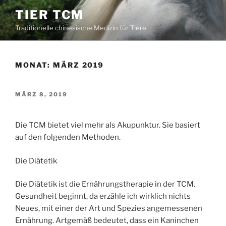
Zum
TIER TCM
Inhalt
Traditionelle chinesische Medizin für Tiere
springen
MONAT:
MÄRZ 2019
VERÖFFENTLICHT
MÄRZ 8, 2019
AM
Die TCM bietet viel mehr als Akupunktur. Sie basiert
auf den folgenden Methoden.
Die Diätetik
Die Diätetik ist die Ernährungstherapie in der TCM.
Gesundheit beginnt, da erzähle ich wirklich nichts
Neues, mit einer der Art und Spezies angemessenen
Ernährung. Artgemäß bedeutet, dass ein Kaninchen