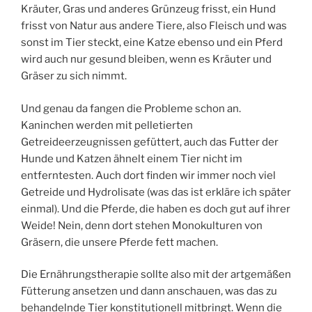
Kräuter, Gras und anderes Grünzeug frisst, ein Hund
frisst von Natur aus andere Tiere, also Fleisch und was
sonst im Tier steckt, eine Katze ebenso und ein Pferd
wird auch nur gesund bleiben, wenn es Kräuter und
Gräser zu sich nimmt.
Und genau da fangen die Probleme schon an.
Kaninchen werden mit pelletierten
Getreideerzeugnissen gefüttert, auch das Futter der
Hunde und Katzen ähnelt einem Tier nicht im
entferntesten. Auch dort finden wir immer noch viel
Getreide und Hydrolisate (was das ist erkläre ich später
einmal). Und die Pferde, die haben es doch gut auf ihrer
Weide! Nein, denn dort stehen Monokulturen von
Gräsern, die unsere Pferde fett machen.
Die Ernährungstherapie sollte also mit der artgemäßen
Fütterung ansetzen und dann anschauen, was das zu
behandelnde Tier konstitutionell mitbringt. Wenn die