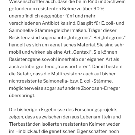
Wissenschaftler auch, dass die beim Rind und Schwein
gefundenen resistenten Keime zu über 90 %
unempfindlich gegenüber fünf und mehr
verschiedenen Antibiotika sind. Das gilt für E. coli- und
Salmonella-Stämme gleichermaßen. Träger dieser
Resistenz sind sogenannte „Integrons“. Bei „Integrons“
handelt es sich um genetisches Material. Sie sind sehr
mobil und wirken als eine Art „Gentaxi“. Sie können
Resistenzgene sowohl innerhalb der eigenen Art als
auch artübergreifend „transportieren“. Damit besteht
die Gefahr, dass die Multiresistenz auch auf bisher
nichtresistente Salmonella- bzw. E. coli-Stämme,
möglicherweise sogar auf andere Zoonosen-Erreger
überspringt.
Die bisherigen Ergebnisse des Forschungsprojekts
zeigen, dass es zwischen den aus Lebensmitteln und
Tierbeständen isolierten resistenten Keimen weder
im Hinblick auf die genetischen Eigenschaften noch