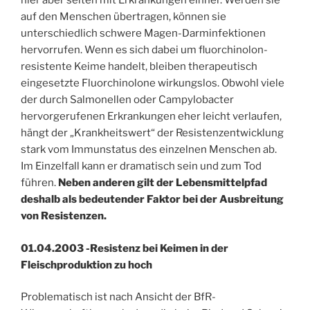
hier aber selten mit Erkrankungen einher. Werden sie
auf den Menschen übertragen, können sie
unterschiedlich schwere Magen-Darminfektionen
hervorrufen. Wenn es sich dabei um fluorchinolon-
resistente Keime handelt, bleiben therapeutisch
eingesetzte Fluorchinolone wirkungslos. Obwohl viele
der durch Salmonellen oder Campylobacter
hervorgerufenen Erkrankungen eher leicht verlaufen,
hängt der „Krankheitswert“ der Resistenzentwicklung
stark vom Immunstatus des einzelnen Menschen ab.
Im Einzelfall kann er dramatisch sein und zum Tod
führen.
Neben anderen gilt der Lebensmittelpfad
deshalb als bedeutender Faktor bei der Ausbreitung
von Resistenzen.
01.04.2003 -Resistenz bei Keimen in der
Fleischproduktion zu hoch
Problematisch ist nach Ansicht der BfR-