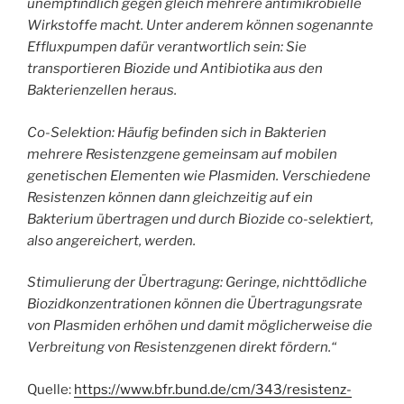
unempfindlich gegen gleich mehrere antimikrobielle
Wirkstoffe macht. Unter anderem können sogenannte
Effluxpumpen dafür verantwortlich sein: Sie
transportieren Biozide und Antibiotika aus den
Bakterienzellen heraus.
Co-Selektion: Häufig befinden sich in Bakterien
mehrere Resistenzgene gemeinsam auf mobilen
genetischen Elementen wie Plasmiden. Verschiedene
Resistenzen können dann gleichzeitig auf ein
Bakterium übertragen und durch Biozide co-selektiert,
also angereichert, werden.
Stimulierung der Übertragung: Geringe, nichttödliche
Biozidkonzentrationen können die Übertragungsrate
von Plasmiden erhöhen und damit möglicherweise die
Verbreitung von Resistenzgenen direkt fördern.“
Quelle:
https://www.bfr.bund.de/cm/343/resistenz-