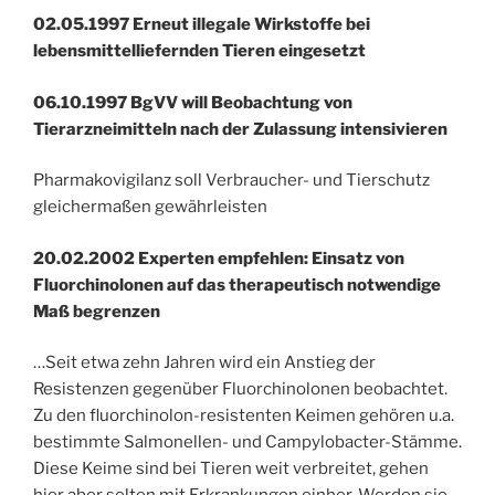
02.05.1997 Erneut illegale Wirkstoffe bei
lebensmittelliefernden Tieren eingesetzt
06.10.1997 BgVV will Beobachtung von
Tierarzneimitteln nach der Zulassung intensivieren
Pharmakovigilanz soll Verbraucher- und Tierschutz
gleichermaßen gewährleisten
20.02.2002 Experten empfehlen: Einsatz von
Fluorchinolonen auf das therapeutisch notwendige
Maß begrenzen
…Seit etwa zehn Jahren wird ein Anstieg der
Resistenzen gegenüber Fluorchinolonen beobachtet.
Zu den fluorchinolon-resistenten Keimen gehören u.a.
bestimmte Salmonellen- und Campylobacter-Stämme.
Diese Keime sind bei Tieren weit verbreitet, gehen