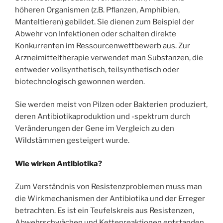
höheren Organismen (z.B. Pflanzen, Amphibien,
Manteltieren) gebildet. Sie dienen zum Beispiel der
Abwehr von Infektionen oder schalten direkte
Konkurrenten im Ressourcenwettbewerb aus. Zur
Arzneimitteltherapie verwendet man Substanzen, die
entweder vollsynthetisch, teilsynthetisch oder
biotechnologisch gewonnen werden.
Sie werden meist von Pilzen oder Bakterien produziert,
deren Antibiotikaproduktion und -spektrum durch
Veränderungen der Gene im Vergleich zu den
Wildstämmen gesteigert wurde.
Wie wirken Antibiotika?
Zum Verständnis von Resistenzproblemen muss man
die Wirkmechanismen der Antibiotika und der Erreger
betrachten. Es ist ein Teufelskreis aus Resistenzen,
Abwehrschwächen und Kettenreaktionen entstanden.