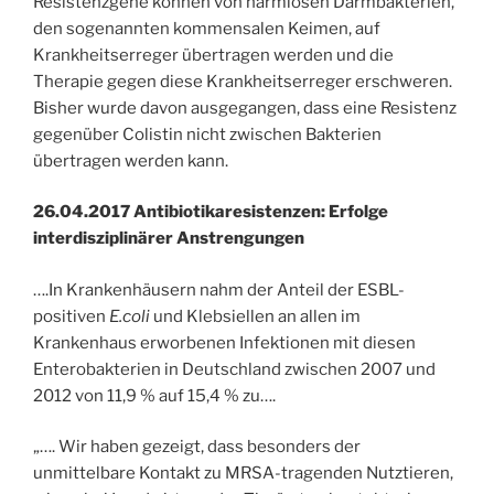
Resistenzgene können von harmlosen Darmbakterien,
den sogenannten kommensalen Keimen, auf
Krankheitserreger übertragen werden und die
Therapie gegen diese Krankheitserreger erschweren.
Bisher wurde davon ausgegangen, dass eine Resistenz
gegenüber Colistin nicht zwischen Bakterien
übertragen werden kann.
26.04.2017 Antibiotikaresistenzen: Erfolge
interdisziplinärer Anstrengungen
….In Krankenhäusern nahm der Anteil der ESBL-
positiven
E.coli
und Klebsiellen an allen im
Krankenhaus erworbenen Infektionen mit diesen
Enterobakterien in Deutschland zwischen 2007 und
2012 von 11,9 % auf 15,4 % zu….
„…. Wir haben gezeigt, dass besonders der
unmittelbare Kontakt zu MRSA-tragenden Nutztieren,