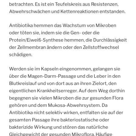
betrachten. Es ist ein Teufelskreis aus Resistenzen,
Abwehrschwächen und Kettenreaktionen entstanden.
Antibiotika hemmen das Wachstum von Mikroben
oder töten sie, indem sie die Gen- oder die
Protein/Eiweiß-Synthese hemmen, die Durchlässigkeit
der Zellmembran ändern oder den Zellstoffwechsel
schädigen.
Werden sie im Kapseln eingenommen, gelangen sie
über die Magen-Darm-Passage und die Leber in den
Blutkreislauf und von dort aus an ihren Zielort, den
eigentlichen Krankheitserreger. Auf dem Weg dorthin
begegnen sie vielen Mikroben die zur gesunden Flora
gehören und dem Mukosa-Abwehrsystem. Da
Antibiotika nicht selektiv wirken, entfalten sie auf der
gesamten Passage ihre bakteriostatische oder
bakterizide Wirkung und stören das natürliche
Gleichgewicht der gesunden Mikroflora. Häufige