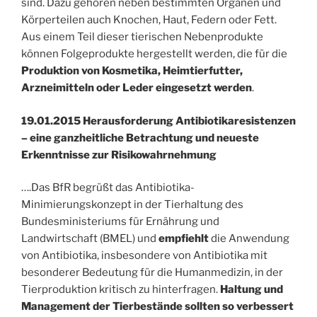
sind. Dazu gehören neben bestimmten Organen und
Körperteilen auch Knochen, Haut, Federn oder Fett.
Aus einem Teil dieser tierischen Nebenprodukte
können Folgeprodukte hergestellt werden, die für die
Produktion von Kosmetika, Heimtierfutter,
Arzneimitteln oder Leder eingesetzt werden
.
19.01.2015 Herausforderung Antibiotikaresistenzen
– eine ganzheitliche Betrachtung und neueste
Erkenntnisse zur Risikowahrnehmung
….Das BfR begrüßt das Antibiotika-
Minimierungskonzept in der Tierhaltung des
Bundesministeriums für Ernährung und
Landwirtschaft (BMEL) und
empfiehlt
die Anwendung
von Antibiotika, insbesondere von Antibiotika mit
besonderer Bedeutung für die Humanmedizin, in der
Tierproduktion kritisch zu hinterfragen.
Haltung und
Management der Tierbestände sollten so verbessert