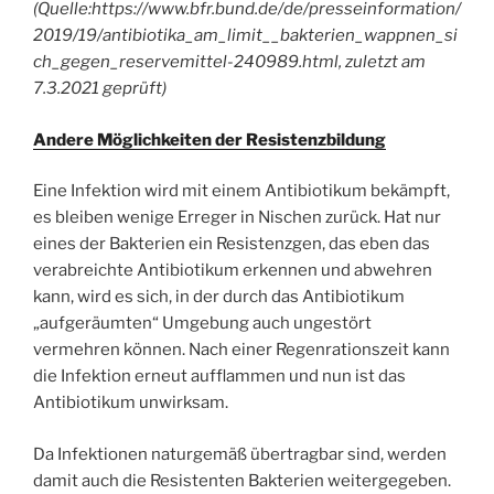
(Quelle:https://www.bfr.bund.de/de/presseinformation/
2019/19/antibiotika_am_limit__bakterien_wappnen_si
ch_gegen_reservemittel-240989.html, zuletzt am
7.3.2021 geprüft)
Andere Möglichkeiten der Resistenzbildung
Eine Infektion wird mit einem Antibiotikum bekämpft,
es bleiben wenige Erreger in Nischen zurück. Hat nur
eines der Bakterien ein Resistenzgen, das eben das
verabreichte Antibiotikum erkennen und abwehren
kann, wird es sich, in der durch das Antibiotikum
„aufgeräumten“ Umgebung auch ungestört
vermehren können. Nach einer Regenrationszeit kann
die Infektion erneut aufflammen und nun ist das
Antibiotikum unwirksam.
Da Infektionen naturgemäß übertragbar sind, werden
damit auch die Resistenten Bakterien weitergegeben.