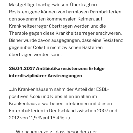
Mastgeflügel nachgewiesen. Übertragbare
Resistenzgene können von harmlosen Darmbakterien,
den sogenannten kommensalen Keimen, auf
Krankheitserreger übertragen werden und die
Therapie gegen diese Krankheitserreger erschweren.
Bisher wurde davon ausgegangen, dass eine Resistenz
gegenüber Colistin nicht zwischen Bakterien
übertragen werden kann.
26.04.2017 Antibiotikaresistenzen: Erfolge
interdisziplinärer Anstrengungen
….In Krankenhäusern nahm der Anteil der ESBL-
positiven
E.coli
und Klebsiellen an allen im
Krankenhaus erworbenen Infektionen mit diesen
Enterobakterien in Deutschland zwischen 2007 und
2012 von 11,9 % auf 15,4 % zu….
„…. Wir haben gezeigt, dass besonders der