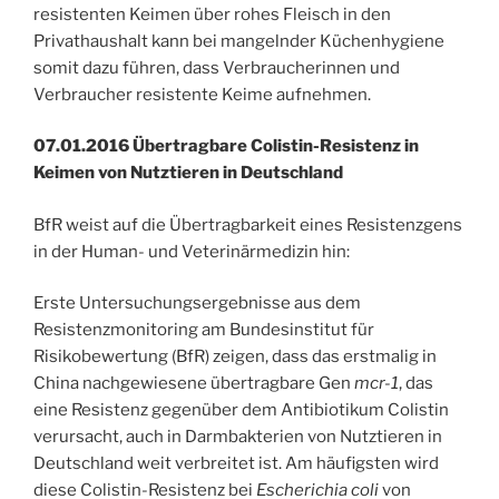
resistenten Keimen über rohes Fleisch in den
Privathaushalt kann bei mangelnder Küchenhygiene
somit dazu führen, dass Verbraucherinnen und
Verbraucher resistente Keime aufnehmen.
07.01.2016 Übertragbare Colistin-Resistenz in
Keimen von Nutztieren in Deutschland
BfR weist auf die Übertragbarkeit eines Resistenzgens
in der Human- und Veterinärmedizin hin:
Erste Untersuchungsergebnisse aus dem
Resistenzmonitoring am Bundesinstitut für
Risikobewertung (BfR) zeigen, dass das erstmalig in
China nachgewiesene übertragbare Gen
mcr-1
, das
eine Resistenz gegenüber dem Antibiotikum Colistin
verursacht, auch in Darmbakterien von Nutztieren in
Deutschland weit verbreitet ist. Am häufigsten wird
diese Colistin-Resistenz bei
Escherichia coli
von