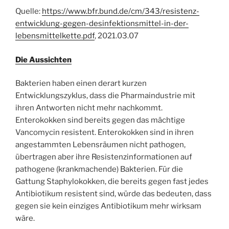
Quelle:
https://www.bfr.bund.de/cm/343/resistenz-
entwicklung-gegen-desinfektionsmittel-in-der-
lebensmittelkette.pdf
, 2021.03.07
Die Aussichten
Bakterien haben einen derart kurzen
Entwicklungszyklus, dass die Pharmaindustrie mit
ihren Antworten nicht mehr nachkommt.
Enterokokken sind bereits gegen das mächtige
Vancomycin resistent. Enterokokken sind in ihren
angestammten Lebensräumen nicht pathogen,
übertragen aber ihre Resistenzinformationen auf
pathogene (krankmachende) Bakterien. Für die
Gattung Staphylokokken, die bereits gegen fast jedes
Antibiotikum resistent sind, würde das bedeuten, dass
gegen sie kein einziges Antibiotikum mehr wirksam
wäre.