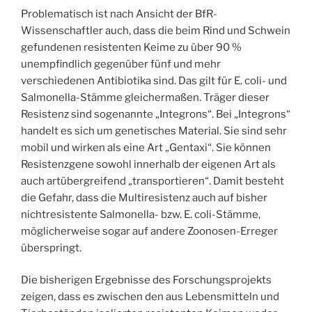
Problematisch ist nach Ansicht der BfR-
Wissenschaftler auch, dass die beim Rind und Schwein
gefundenen resistenten Keime zu über 90 %
unempfindlich gegenüber fünf und mehr
verschiedenen Antibiotika sind. Das gilt für E. coli- und
Salmonella-Stämme gleichermaßen. Träger dieser
Resistenz sind sogenannte „Integrons“. Bei „Integrons“
handelt es sich um genetisches Material. Sie sind sehr
mobil und wirken als eine Art „Gentaxi“. Sie können
Resistenzgene sowohl innerhalb der eigenen Art als
auch artübergreifend „transportieren“. Damit besteht
die Gefahr, dass die Multiresistenz auch auf bisher
nichtresistente Salmonella- bzw. E. coli-Stämme,
möglicherweise sogar auf andere Zoonosen-Erreger
überspringt.
Die bisherigen Ergebnisse des Forschungsprojekts
zeigen, dass es zwischen den aus Lebensmitteln und