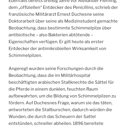
Ebenfalls bereits dreißig Jahre vor Alexander Fleming,
dem „offiziellen“ Entdecker des Penicillins, schrieb der
französische Militärarzt Ernest Duchesne seine
Doktorarbeit über seine als Medizinstudent gemachte
Beobachtung, dass bestimmte Schimmelpilze über
antibiotische – also Bakterien abtötende –
Eigenschaften verfügen. Er gilt heute als erster
Entdecker der antimikrobiellen Wirksamkeit von
Schimmelpilzen.
Angeregt wurden seine Forschungen durch die
Beobachtung, dass die im Militärhospital
beschäftigten arabischen Stallknechte die Sättel für
die Pferde in einem dunklen, feuchten Raum
aufbewahrten, um die Bildung von Schimmelpilzen zu
fördern. Auf Duchesnes Frage, warum sie das täten,
antworteten die Stallburschen, dadurch würden die
Wunden, die durch das Scheuern der Sattel
entstünden, schneller abheilen. 1896 bereitete