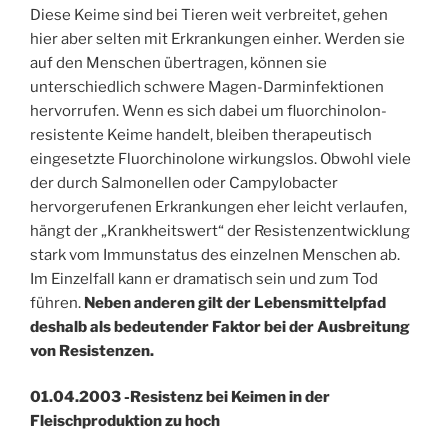
Diese Keime sind bei Tieren weit verbreitet, gehen
hier aber selten mit Erkrankungen einher. Werden sie
auf den Menschen übertragen, können sie
unterschiedlich schwere Magen-Darminfektionen
hervorrufen. Wenn es sich dabei um fluorchinolon-
resistente Keime handelt, bleiben therapeutisch
eingesetzte Fluorchinolone wirkungslos. Obwohl viele
der durch Salmonellen oder Campylobacter
hervorgerufenen Erkrankungen eher leicht verlaufen,
hängt der „Krankheitswert“ der Resistenzentwicklung
stark vom Immunstatus des einzelnen Menschen ab.
Im Einzelfall kann er dramatisch sein und zum Tod
führen.
Neben anderen gilt der Lebensmittelpfad
deshalb als bedeutender Faktor bei der Ausbreitung
von Resistenzen.
01.04.2003 -Resistenz bei Keimen in der
Fleischproduktion zu hoch