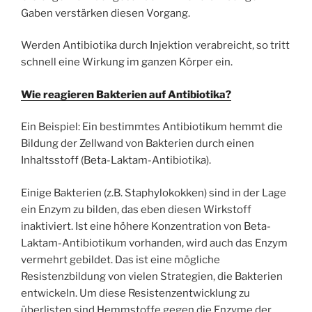
Gaben verstärken diesen Vorgang.
Werden Antibiotika durch Injektion verabreicht, so tritt
schnell eine Wirkung im ganzen Körper ein.
Wie reagieren Bakterien auf Antibiotika?
Ein Beispiel: Ein bestimmtes Antibiotikum hemmt die
Bildung der Zellwand von Bakterien durch einen
Inhaltsstoff (Beta-Laktam-Antibiotika).
Einige Bakterien (z.B. Staphylokokken) sind in der Lage
ein Enzym zu bilden, das eben diesen Wirkstoff
inaktiviert. Ist eine höhere Konzentration von Beta-
Laktam-Antibiotikum vorhanden, wird auch das Enzym
vermehrt gebildet. Das ist eine mögliche
Resistenzbildung von vielen Strategien, die Bakterien
entwickeln. Um diese Resistenzentwicklung zu
überlisten sind Hemmstoffe gegen die Enzyme der