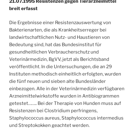
21.07.1995 Resistenzen gegen Tierarzneimittel
breit erfasst
Die Ergebnisse einer Resistenzauswertung von
Bakterienarten, die als Krankheitserreger bei
landwirtschaftlichen Nutz- und Haustieren von
Bedeutung sind, hat das Bundesinstitut für
gesundheitlichen Verbraucherschutz und
Veterinärmedizin, BgVV, jetzt als Berichtsband
veröffentlicht. In die Untersuchungen, die an 29
Instituten methodisch einheitlich erfolgten, wurden
die fünf neuen und sieben alte Bundesländer
einbezogen. Alle in der Veterinärmedizin verfügbaren
Arzneimittelwirkstoffe wurden in Antibiogrammen
getestet…….. Bei der Therapie von Hunden muss auf
Resistenzen bei Clostridium perfringens,
Staphylococcus aureus, Staphylococcus intermedius
und Streptokokken geachtet werden.