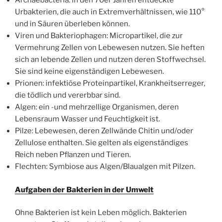
Archaebacteria: in den 70er Jahren entdeckte
Urbakterien, die auch in Extremverhältnissen, wie 110°
und in Säuren überleben können.
Viren und Bakteriophagen: Micropartikel, die zur
Vermehrung Zellen von Lebewesen nutzen. Sie heften
sich an lebende Zellen und nutzen deren Stoffwechsel.
Sie sind keine eigenständigen Lebewesen.
Prionen: infektiöse Proteinpartikel, Krankheitserreger,
die tödlich und vererbbar sind.
Algen: ein -und mehrzellige Organismen, deren
Lebensraum Wasser und Feuchtigkeit ist.
Pilze: Lebewesen, deren Zellwände Chitin und/oder
Zellulose enthalten. Sie gelten als eigenständiges
Reich neben Pflanzen und Tieren.
Flechten: Symbiose aus Algen/Blaualgen mit Pilzen.
Aufgaben der Bakterien in der Umwelt
Ohne Bakterien ist kein Leben möglich. Bakterien