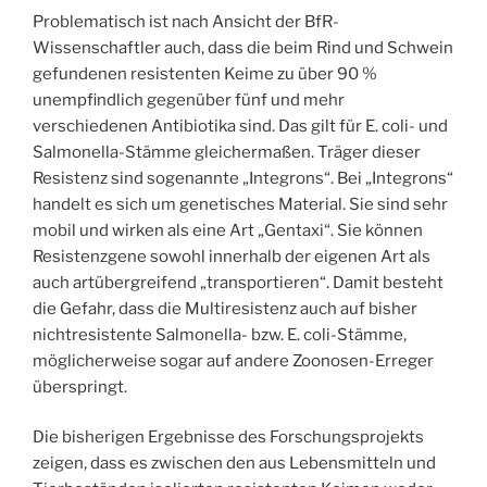
Problematisch ist nach Ansicht der BfR-
Wissenschaftler auch, dass die beim Rind und Schwein
gefundenen resistenten Keime zu über 90 %
unempfindlich gegenüber fünf und mehr
verschiedenen Antibiotika sind. Das gilt für E. coli- und
Salmonella-Stämme gleichermaßen. Träger dieser
Resistenz sind sogenannte „Integrons“. Bei „Integrons“
handelt es sich um genetisches Material. Sie sind sehr
mobil und wirken als eine Art „Gentaxi“. Sie können
Resistenzgene sowohl innerhalb der eigenen Art als
auch artübergreifend „transportieren“. Damit besteht
die Gefahr, dass die Multiresistenz auch auf bisher
nichtresistente Salmonella- bzw. E. coli-Stämme,
möglicherweise sogar auf andere Zoonosen-Erreger
überspringt.
Die bisherigen Ergebnisse des Forschungsprojekts
zeigen, dass es zwischen den aus Lebensmitteln und