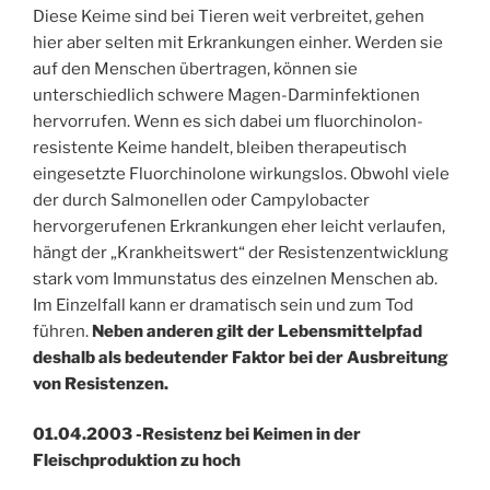
Diese Keime sind bei Tieren weit verbreitet, gehen
hier aber selten mit Erkrankungen einher. Werden sie
auf den Menschen übertragen, können sie
unterschiedlich schwere Magen-Darminfektionen
hervorrufen. Wenn es sich dabei um fluorchinolon-
resistente Keime handelt, bleiben therapeutisch
eingesetzte Fluorchinolone wirkungslos. Obwohl viele
der durch Salmonellen oder Campylobacter
hervorgerufenen Erkrankungen eher leicht verlaufen,
hängt der „Krankheitswert“ der Resistenzentwicklung
stark vom Immunstatus des einzelnen Menschen ab.
Im Einzelfall kann er dramatisch sein und zum Tod
führen.
Neben anderen gilt der Lebensmittelpfad
deshalb als bedeutender Faktor bei der Ausbreitung
von Resistenzen.
01.04.2003 -Resistenz bei Keimen in der
Fleischproduktion zu hoch