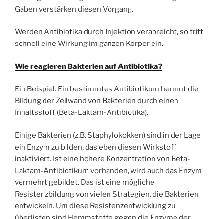
Gaben verstärken diesen Vorgang.
Werden Antibiotika durch Injektion verabreicht, so tritt
schnell eine Wirkung im ganzen Körper ein.
Wie reagieren Bakterien auf Antibiotika?
Ein Beispiel: Ein bestimmtes Antibiotikum hemmt die
Bildung der Zellwand von Bakterien durch einen
Inhaltsstoff (Beta-Laktam-Antibiotika).
Einige Bakterien (z.B. Staphylokokken) sind in der Lage
ein Enzym zu bilden, das eben diesen Wirkstoff
inaktiviert. Ist eine höhere Konzentration von Beta-
Laktam-Antibiotikum vorhanden, wird auch das Enzym
vermehrt gebildet. Das ist eine mögliche
Resistenzbildung von vielen Strategien, die Bakterien
entwickeln. Um diese Resistenzentwicklung zu
überlisten sind Hemmstoffe gegen die Enzyme der