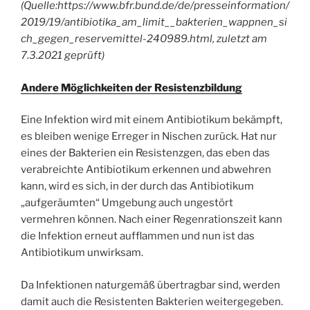
(Quelle:https://www.bfr.bund.de/de/presseinformation/
2019/19/antibiotika_am_limit__bakterien_wappnen_si
ch_gegen_reservemittel-240989.html, zuletzt am
7.3.2021 geprüft)
Andere Möglichkeiten der Resistenzbildung
Eine Infektion wird mit einem Antibiotikum bekämpft,
es bleiben wenige Erreger in Nischen zurück. Hat nur
eines der Bakterien ein Resistenzgen, das eben das
verabreichte Antibiotikum erkennen und abwehren
kann, wird es sich, in der durch das Antibiotikum
„aufgeräumten“ Umgebung auch ungestört
vermehren können. Nach einer Regenrationszeit kann
die Infektion erneut aufflammen und nun ist das
Antibiotikum unwirksam.
Da Infektionen naturgemäß übertragbar sind, werden
damit auch die Resistenten Bakterien weitergegeben.