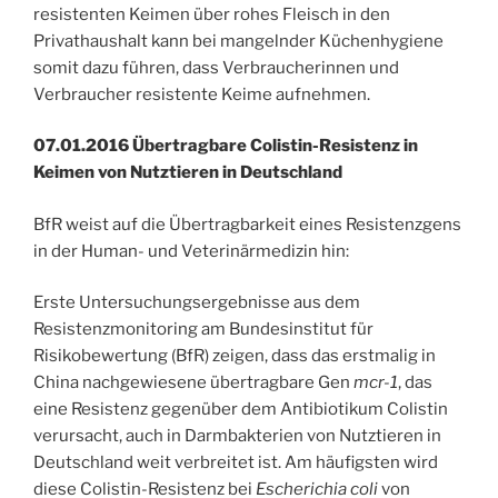
resistenten Keimen über rohes Fleisch in den
Privathaushalt kann bei mangelnder Küchenhygiene
somit dazu führen, dass Verbraucherinnen und
Verbraucher resistente Keime aufnehmen.
07.01.2016 Übertragbare Colistin-Resistenz in
Keimen von Nutztieren in Deutschland
BfR weist auf die Übertragbarkeit eines Resistenzgens
in der Human- und Veterinärmedizin hin:
Erste Untersuchungsergebnisse aus dem
Resistenzmonitoring am Bundesinstitut für
Risikobewertung (BfR) zeigen, dass das erstmalig in
China nachgewiesene übertragbare Gen
mcr-1
, das
eine Resistenz gegenüber dem Antibiotikum Colistin
verursacht, auch in Darmbakterien von Nutztieren in
Deutschland weit verbreitet ist. Am häufigsten wird
diese Colistin-Resistenz bei
Escherichia coli
von