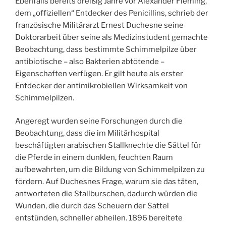
Ebenfalls bereits dreißig Jahre vor Alexander Fleming,
dem „offiziellen“ Entdecker des Penicillins, schrieb der
französische Militärarzt Ernest Duchesne seine
Doktorarbeit über seine als Medizinstudent gemachte
Beobachtung, dass bestimmte Schimmelpilze über
antibiotische – also Bakterien abtötende –
Eigenschaften verfügen. Er gilt heute als erster
Entdecker der antimikrobiellen Wirksamkeit von
Schimmelpilzen.
Angeregt wurden seine Forschungen durch die
Beobachtung, dass die im Militärhospital
beschäftigten arabischen Stallknechte die Sättel für
die Pferde in einem dunklen, feuchten Raum
aufbewahrten, um die Bildung von Schimmelpilzen zu
fördern. Auf Duchesnes Frage, warum sie das täten,
antworteten die Stallburschen, dadurch würden die
Wunden, die durch das Scheuern der Sattel
entstünden, schneller abheilen. 1896 bereitete