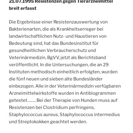
21.07.1995 Resistenzen gegen Tierarzneimittel
breit erfasst
Die Ergebnisse einer Resistenzauswertung von
Bakterienarten, die als Krankheitserreger bei
landwirtschaftlichen Nutz- und Haustieren von
Bedeutung sind, hat das Bundesinstitut für
gesundheitlichen Verbraucherschutz und
Veterinärmedizin, BgVV, jetzt als Berichtsband
veröffentlicht. In die Untersuchungen, die an 29
Instituten methodisch einheitlich erfolgten, wurden
die fünf neuen und sieben alte Bundesländer
einbezogen. Alle in der Veterinärmedizin verfügbaren
Arzneimittelwirkstoffe wurden in Antibiogrammen
getestet…….. Bei der Therapie von Hunden muss auf
Resistenzen bei Clostridium perfringens,
Staphylococcus aureus, Staphylococcus intermedius
und Streptokokken geachtet werden.