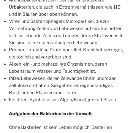
Archaebacteria: in den 70er Jahren entdeckte
Urbakterien, die auch in Extremverhältnissen, wie 110°
und in Säuren überleben können.
Viren und Bakteriophagen: Micropartikel, die zur
Vermehrung Zellen von Lebewesen nutzen. Sie heften
sich an lebende Zellen und nutzen deren Stoffwechsel.
Sie sind keine eigenständigen Lebewesen.
Prionen: infektiöse Proteinpartikel, Krankheitserreger,
die tödlich und vererbbar sind.
Algen: ein -und mehrzellige Organismen, deren
Lebensraum Wasser und Feuchtigkeit ist.
Pilze: Lebewesen, deren Zellwände Chitin und/oder
Zellulose enthalten. Sie gelten als eigenständiges
Reich neben Pflanzen und Tieren.
Flechten: Symbiose aus Algen/Blaualgen mit Pilzen.
Aufgaben der Bakterien in der Umwelt
Ohne Bakterien ist kein Leben möglich. Bakterien