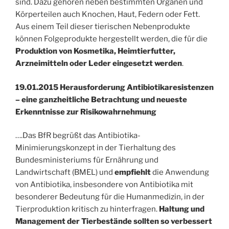
sind. Dazu gehören neben bestimmten Organen und
Körperteilen auch Knochen, Haut, Federn oder Fett.
Aus einem Teil dieser tierischen Nebenprodukte
können Folgeprodukte hergestellt werden, die für die
Produktion von Kosmetika, Heimtierfutter,
Arzneimitteln oder Leder eingesetzt werden
.
19.01.2015 Herausforderung Antibiotikaresistenzen
– eine ganzheitliche Betrachtung und neueste
Erkenntnisse zur Risikowahrnehmung
….Das BfR begrüßt das Antibiotika-
Minimierungskonzept in der Tierhaltung des
Bundesministeriums für Ernährung und
Landwirtschaft (BMEL) und
empfiehlt
die Anwendung
von Antibiotika, insbesondere von Antibiotika mit
besonderer Bedeutung für die Humanmedizin, in der
Tierproduktion kritisch zu hinterfragen.
Haltung und
Management der Tierbestände sollten so verbessert