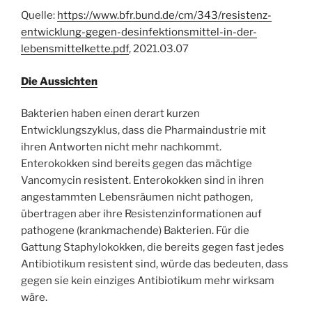
Quelle:
https://www.bfr.bund.de/cm/343/resistenz-
entwicklung-gegen-desinfektionsmittel-in-der-
lebensmittelkette.pdf
, 2021.03.07
Die Aussichten
Bakterien haben einen derart kurzen
Entwicklungszyklus, dass die Pharmaindustrie mit
ihren Antworten nicht mehr nachkommt.
Enterokokken sind bereits gegen das mächtige
Vancomycin resistent. Enterokokken sind in ihren
angestammten Lebensräumen nicht pathogen,
übertragen aber ihre Resistenzinformationen auf
pathogene (krankmachende) Bakterien. Für die
Gattung Staphylokokken, die bereits gegen fast jedes
Antibiotikum resistent sind, würde das bedeuten, dass
gegen sie kein einziges Antibiotikum mehr wirksam
wäre.