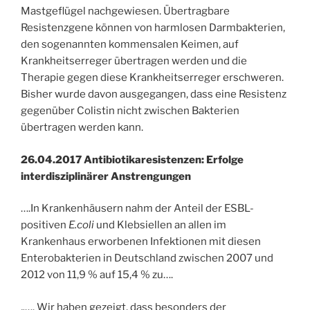
Mastgeflügel nachgewiesen. Übertragbare
Resistenzgene können von harmlosen Darmbakterien,
den sogenannten kommensalen Keimen, auf
Krankheitserreger übertragen werden und die
Therapie gegen diese Krankheitserreger erschweren.
Bisher wurde davon ausgegangen, dass eine Resistenz
gegenüber Colistin nicht zwischen Bakterien
übertragen werden kann.
26.04.2017 Antibiotikaresistenzen: Erfolge
interdisziplinärer Anstrengungen
….In Krankenhäusern nahm der Anteil der ESBL-
positiven
E.coli
und Klebsiellen an allen im
Krankenhaus erworbenen Infektionen mit diesen
Enterobakterien in Deutschland zwischen 2007 und
2012 von 11,9 % auf 15,4 % zu….
„…. Wir haben gezeigt, dass besonders der