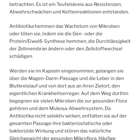
betrachten. Es ist ein Teufelskreis aus Resistenzen,
Abwehrschwächen und Kettenreaktionen entstanden.
Antibiotika hemmen das Wachstum von Mikroben
oder töten sie, indem sie die Gen- oder die
Protein/Eiweiß-Synthese hemmen, die Durchlässigkeit
der Zellmembran ändern oder den Zellstoffwechsel
schädigen.
Werden sie im Kapseln eingenommen, gelangen sie
über die Magen-Darm-Passage und die Leber in den
Blutkreislauf und von dort aus an ihren Zielort, den
eigentlichen Krankheitserreger. Auf dem Weg dorthin
begegnen sie vielen Mikroben die zur gesunden Flora
gehören und dem Mukosa-Abwehrsystem. Da
Antibiotika nicht selektiv wirken, entfalten sie auf der
gesamten Passage ihre bakteriostatische oder
bakterizide Wirkung und stören das natürliche
Gleichgewicht der gesunden Mikroflora. Häufige