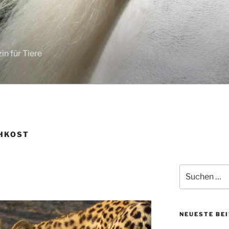
in für Tiere
HKOST
Suchen
nach:
NEUESTE BE