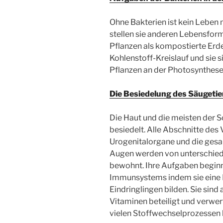
Ohne Bakterien ist kein Leben 
stellen sie anderen Lebensform
Pflanzen als kompostierte Erde.
Kohlenstoff-Kreislauf und sie
Pflanzen an der Photosynthese 
Die Besiedelung des Säugetie
Die Haut und die meisten der 
besiedelt. Alle Abschnitte des
Urogenitalorgane und die gesa
Augen werden von unterschied
bewohnt. Ihre Aufgaben beginn
Immunsystems indem sie eine
Eindringlingen bilden. Sie sin
Vitaminen beteiligt und verwer
vielen Stoffwechselprozessen b