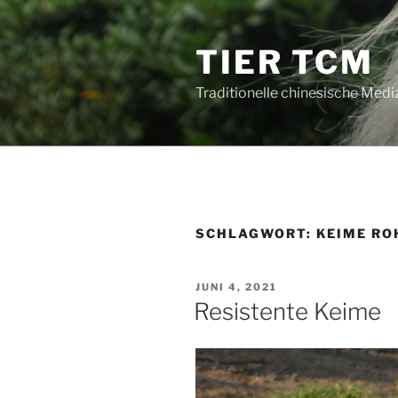
Zum
Inhalt
TIER TCM
springen
Traditionelle chinesische Mediz
SCHLAGWORT:
KEIME RO
VERÖFFENTLICHT
JUNI 4, 2021
AM
Resistente Keime