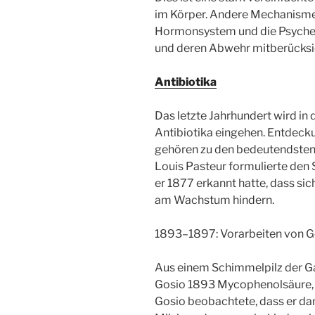
im Körper. Andere Mechanisme
Hormonsystem und die Psyche
und deren Abwehr mitberücksi
Antibiotika
Das letzte Jahrhundert wird in 
Antibiotika eingehen. Entdec
gehören zu den bedeutendsten
Louis Pasteur formulierte den
er 1877 erkannt hatte, dass si
am Wachstum hindern.
1893–1897: Vorarbeiten von 
Aus einem Schimmelpilz der Ga
Gosio 1893 Mycophenolsäure, di
Gosio beobachtete, dass er d