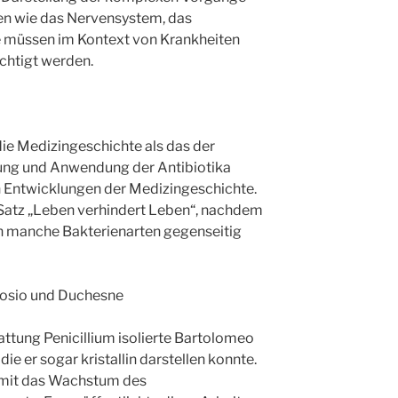
n wie das Nervensystem, das
 müssen im Kontext von Krankheiten
chtigt werden.
die Medizingeschichte als das der
kung und Anwendung der Antibiotika
 Entwicklungen der Medizingeschichte.
 Satz „Leben verhindert Leben“, nachdem
ch manche Bakterienarten gegenseitig
Gosio und Duchesne
ttung Penicillium isolierte Bartolomeo
e er sogar kristallin darstellen konnte.
amit das Wachstum des