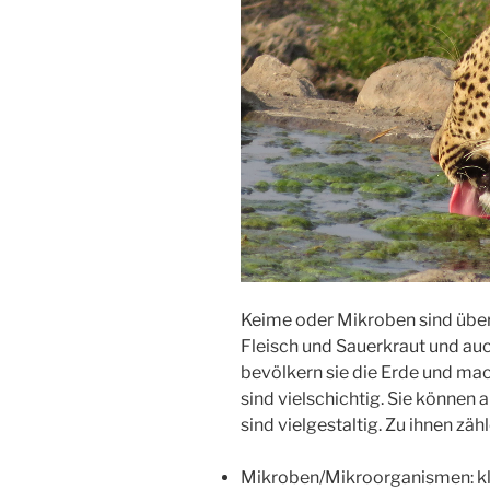
Keime oder Mikroben sind überal
Fleisch und Sauerkraut und auc
bevölkern sie die Erde und ma
sind vielschichtig. Sie können a
sind vielgestaltig. Zu ihnen zähl
Mikroben/Mikroorganismen: kle