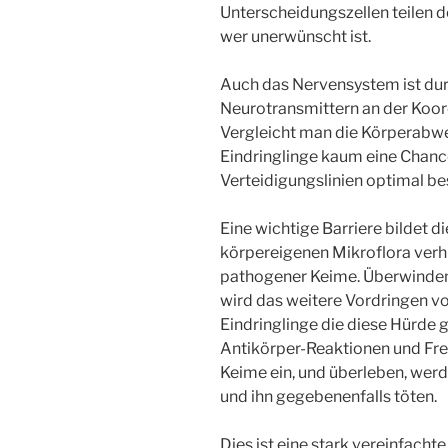
Unterscheidungszellen teilen d
wer unerwünscht ist.
Auch das Nervensystem ist du
Neurotransmittern an der Koord
Vergleicht man die Körperabweh
Eindringlinge kaum eine Chan
Verteidigungslinien optimal bes
Eine wichtige Barriere bildet d
körpereigenen Mikroflora verh
pathogener Keime. Überwinden 
wird das weitere Vordringen 
Eindringlinge die diese Hürd
Antikörper-Reaktionen und Fres
Keime ein, und überleben, werd
und ihn gegebenenfalls töten.
Dies ist eine stark vereinfach