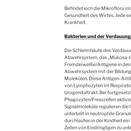
Befindet sich die Mikroflora im
Gesundheit des Wirtes. Jede ex
Krankheit.
Bakterien und der Verdauung
Die Schleimhäute des Verdauun
Abwehrsystem, das „Mukosa-
Fremdeiweiße/Antigene in den 
Abwehrsystem mit der Bildung 
Molekülen. Diese Antigen-Antik
von Lymphozyten im Respiratio
Urogenitaltrakt. Bei fortgese
Phagozyten/Fresszellen aktivie
Signalmoleküle regulieren die
unterteilt in neutrophile Gra
durchlaufen in der Kindheit ein
Zellen von Eindringligen zu un