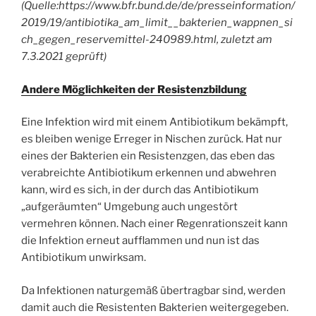
(Quelle:https://www.bfr.bund.de/de/presseinformation/
2019/19/antibiotika_am_limit__bakterien_wappnen_si
ch_gegen_reservemittel-240989.html, zuletzt am
7.3.2021 geprüft)
Andere Möglichkeiten der Resistenzbildung
Eine Infektion wird mit einem Antibiotikum bekämpft,
es bleiben wenige Erreger in Nischen zurück. Hat nur
eines der Bakterien ein Resistenzgen, das eben das
verabreichte Antibiotikum erkennen und abwehren
kann, wird es sich, in der durch das Antibiotikum
„aufgeräumten“ Umgebung auch ungestört
vermehren können. Nach einer Regenrationszeit kann
die Infektion erneut aufflammen und nun ist das
Antibiotikum unwirksam.
Da Infektionen naturgemäß übertragbar sind, werden
damit auch die Resistenten Bakterien weitergegeben.