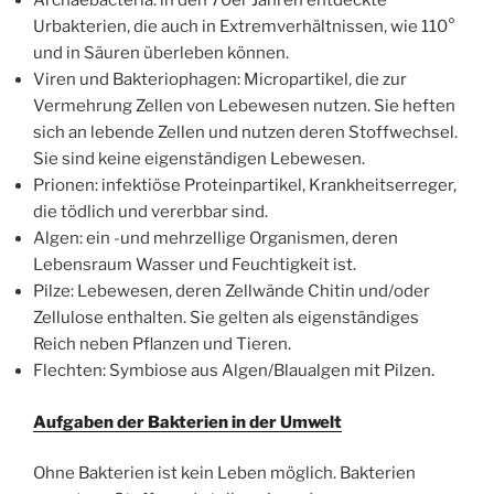
Archaebacteria: in den 70er Jahren entdeckte
Urbakterien, die auch in Extremverhältnissen, wie 110°
und in Säuren überleben können.
Viren und Bakteriophagen: Micropartikel, die zur
Vermehrung Zellen von Lebewesen nutzen. Sie heften
sich an lebende Zellen und nutzen deren Stoffwechsel.
Sie sind keine eigenständigen Lebewesen.
Prionen: infektiöse Proteinpartikel, Krankheitserreger,
die tödlich und vererbbar sind.
Algen: ein -und mehrzellige Organismen, deren
Lebensraum Wasser und Feuchtigkeit ist.
Pilze: Lebewesen, deren Zellwände Chitin und/oder
Zellulose enthalten. Sie gelten als eigenständiges
Reich neben Pflanzen und Tieren.
Flechten: Symbiose aus Algen/Blaualgen mit Pilzen.
Aufgaben der Bakterien in der Umwelt
Ohne Bakterien ist kein Leben möglich. Bakterien