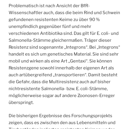
Problematisch ist nach Ansicht der BfR-
Wissenschaftler auch, dass die beim Rind und Schwein
gefundenen resistenten Keime zu über 90 %
unempfindlich gegenüber fünf und mehr
verschiedenen Antibiotika sind. Das gilt für E. coli- und
Salmonella-Stämme gleichermaßen. Träger dieser
Resistenz sind sogenannte „Integrons“. Bei „Integrons“
handelt es sich um genetisches Material. Sie sind sehr
mobil und wirken als eine Art „Gentaxi“. Sie können
Resistenzgene sowohl innerhalb der eigenen Art als
auch artübergreifend „transportieren“. Damit besteht
die Gefahr, dass die Multiresistenz auch auf bisher
nichtresistente Salmonella- bzw. E. coli-Stämme,
möglicherweise sogar auf andere Zoonosen-Erreger
überspringt.
Die bisherigen Ergebnisse des Forschungsprojekts
zeigen, dass es zwischen den aus Lebensmitteln und