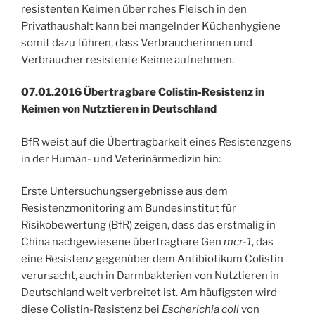
resistenten Keimen über rohes Fleisch in den
Privathaushalt kann bei mangelnder Küchenhygiene
somit dazu führen, dass Verbraucherinnen und
Verbraucher resistente Keime aufnehmen.
07.01.2016 Übertragbare Colistin-Resistenz in
Keimen von Nutztieren in Deutschland
BfR weist auf die Übertragbarkeit eines Resistenzgens
in der Human- und Veterinärmedizin hin:
Erste Untersuchungsergebnisse aus dem
Resistenzmonitoring am Bundesinstitut für
Risikobewertung (BfR) zeigen, dass das erstmalig in
China nachgewiesene übertragbare Gen
mcr-1
, das
eine Resistenz gegenüber dem Antibiotikum Colistin
verursacht, auch in Darmbakterien von Nutztieren in
Deutschland weit verbreitet ist. Am häufigsten wird
diese Colistin-Resistenz bei
Escherichia coli
von