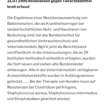
21.07.1995 Resistenzen gegen Tierarzneimittel
breit erfasst
Die Ergebnisse einer Resistenzauswertung von
Bakterienarten, die als Krankheitserreger bei
landwirtschaftlichen Nutz- und Haustieren von
Bedeutung sind, hat das Bundesinstitut für
gesundheitlichen Verbraucherschutz und
Veterinärmedizin, BgVV, jetzt als Berichtsband
veröffentlicht. In die Untersuchungen, die an 29
Instituten methodisch einheitlich erfolgten, wurden
die fünf neuen und sieben alte Bundesländer
einbezogen. Alle in der Veterinärmedizin verfügbaren
Arzneimittelwirkstoffe wurden in Antibiogrammen
getestet…….. Bei der Therapie von Hunden muss auf
Resistenzen bei Clostridium perfringens,
Staphylococcus aureus, Staphylococcus intermedius
und Streptokokken geachtet werden.