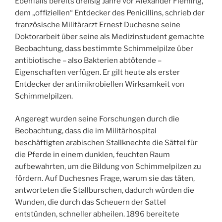
Ebenfalls bereits dreißig Jahre vor Alexander Fleming,
dem „offiziellen“ Entdecker des Penicillins, schrieb der
französische Militärarzt Ernest Duchesne seine
Doktorarbeit über seine als Medizinstudent gemachte
Beobachtung, dass bestimmte Schimmelpilze über
antibiotische – also Bakterien abtötende –
Eigenschaften verfügen. Er gilt heute als erster
Entdecker der antimikrobiellen Wirksamkeit von
Schimmelpilzen.
Angeregt wurden seine Forschungen durch die
Beobachtung, dass die im Militärhospital
beschäftigten arabischen Stallknechte die Sättel für
die Pferde in einem dunklen, feuchten Raum
aufbewahrten, um die Bildung von Schimmelpilzen zu
fördern. Auf Duchesnes Frage, warum sie das täten,
antworteten die Stallburschen, dadurch würden die
Wunden, die durch das Scheuern der Sattel
entstünden, schneller abheilen. 1896 bereitete