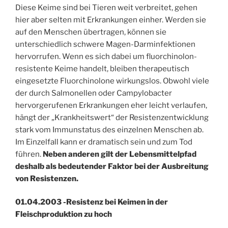
Diese Keime sind bei Tieren weit verbreitet, gehen
hier aber selten mit Erkrankungen einher. Werden sie
auf den Menschen übertragen, können sie
unterschiedlich schwere Magen-Darminfektionen
hervorrufen. Wenn es sich dabei um fluorchinolon-
resistente Keime handelt, bleiben therapeutisch
eingesetzte Fluorchinolone wirkungslos. Obwohl viele
der durch Salmonellen oder Campylobacter
hervorgerufenen Erkrankungen eher leicht verlaufen,
hängt der „Krankheitswert“ der Resistenzentwicklung
stark vom Immunstatus des einzelnen Menschen ab.
Im Einzelfall kann er dramatisch sein und zum Tod
führen.
Neben anderen gilt der Lebensmittelpfad
deshalb als bedeutender Faktor bei der Ausbreitung
von Resistenzen.
01.04.2003 -Resistenz bei Keimen in der
Fleischproduktion zu hoch