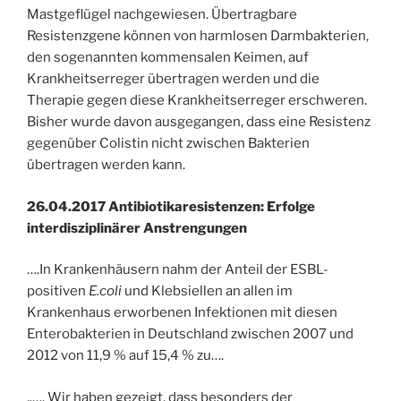
Mastgeflügel nachgewiesen. Übertragbare
Resistenzgene können von harmlosen Darmbakterien,
den sogenannten kommensalen Keimen, auf
Krankheitserreger übertragen werden und die
Therapie gegen diese Krankheitserreger erschweren.
Bisher wurde davon ausgegangen, dass eine Resistenz
gegenüber Colistin nicht zwischen Bakterien
übertragen werden kann.
26.04.2017 Antibiotikaresistenzen: Erfolge
interdisziplinärer Anstrengungen
….In Krankenhäusern nahm der Anteil der ESBL-
positiven
E.coli
und Klebsiellen an allen im
Krankenhaus erworbenen Infektionen mit diesen
Enterobakterien in Deutschland zwischen 2007 und
2012 von 11,9 % auf 15,4 % zu….
„…. Wir haben gezeigt, dass besonders der