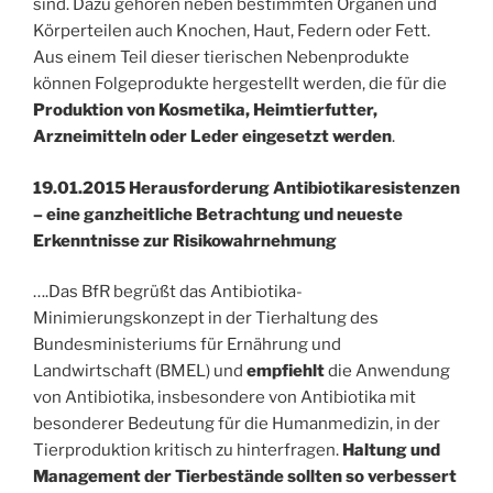
sind. Dazu gehören neben bestimmten Organen und
Körperteilen auch Knochen, Haut, Federn oder Fett.
Aus einem Teil dieser tierischen Nebenprodukte
können Folgeprodukte hergestellt werden, die für die
Produktion von Kosmetika, Heimtierfutter,
Arzneimitteln oder Leder eingesetzt werden
.
19.01.2015 Herausforderung Antibiotikaresistenzen
– eine ganzheitliche Betrachtung und neueste
Erkenntnisse zur Risikowahrnehmung
….Das BfR begrüßt das Antibiotika-
Minimierungskonzept in der Tierhaltung des
Bundesministeriums für Ernährung und
Landwirtschaft (BMEL) und
empfiehlt
die Anwendung
von Antibiotika, insbesondere von Antibiotika mit
besonderer Bedeutung für die Humanmedizin, in der
Tierproduktion kritisch zu hinterfragen.
Haltung und
Management der Tierbestände sollten so verbessert