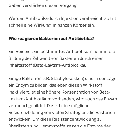
Gaben verstärken diesen Vorgang.
Werden Antibiotika durch Injektion verabreicht, so tritt
schnell eine Wirkung im ganzen Körper ein.
Wie reagieren Bakterien auf Antibiotika?
Ein Beispiel: Ein bestimmtes Antibiotikum hemmt die
Bildung der Zellwand von Bakterien durch einen
Inhaltsstoff (Beta-Laktam-Antibiotika).
Einige Bakterien (z.B. Staphylokokken) sind in der Lage
ein Enzym zu bilden, das eben diesen Wirkstoff
inaktiviert. Ist eine höhere Konzentration von Beta-
Laktam-Antibiotikum vorhanden, wird auch das Enzym
vermehrt gebildet. Das ist eine mögliche
Resistenzbildung von vielen Strategien, die Bakterien
entwickeln. Um diese Resistenzentwicklung zu
überlisten sind Hemmstoffe gegen die Enzyme der