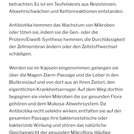
betrachten. Es ist ein Teufelskreis aus Resistenzen,
Abwehrschwächen und Kettenreaktionen entstanden.
Antibiotika hemmen das Wachstum von Mikroben
oder töten sie, indem sie die Gen- oder die
Protein/Eiweiß-Synthese hemmen, die Durchlässigkeit
der Zellmembran ändern oder den Zellstoffwechsel
schädigen.
Werden sie im Kapseln eingenommen, gelangen sie
über die Magen-Darm-Passage und die Leber in den
Blutkreislauf und von dort aus an ihren Zielort, den
eigentlichen Krankheitserreger. Auf dem Weg dorthin
begegnen sie vielen Mikroben die zur gesunden Flora
gehören und dem Mukosa-Abwehrsystem. Da
Antibiotika nicht selektiv wirken, entfalten sie auf der
gesamten Passage ihre bakteriostatische oder
bakterizide Wirkung und stören das natürliche
Gleichgewicht der gesunden Mikroflora. Häufige