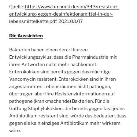
Quelle:
https://www.bfr.bund.de/cm/343/resistenz-
entwicklung-gegen-desinfektionsmittel-in-der-
lebensmittelkette.pdf
, 2021.03.07
Die Aussichten
Bakterien haben einen derart kurzen
Entwicklungszyklus, dass die Pharmaindustrie mit
ihren Antworten nicht mehr nachkommt.
Enterokokken sind bereits gegen das mächtige
Vancomycin resistent. Enterokokken sind in ihren
angestammten Lebensräumen nicht pathogen,
übertragen aber ihre Resistenzinformationen auf
pathogene (krankmachende) Bakterien. Für die
Gattung Staphylokokken, die bereits gegen fast jedes
Antibiotikum resistent sind, würde das bedeuten, dass
gegen sie kein einziges Antibiotikum mehr wirksam
wäre.