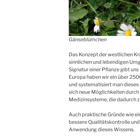
Gänseblümchen
Das Konzept der westlichen Kr
sinnlichen und lebendigen Umg
Signatur einer Pflanze gibt uns 
Europa haben wir ein über 2500
und systematisiert man dieses 
sich neue Möglichkeiten durch
Medizinsysteme, die dadurch
Auch praktische Gründe wie e
bessere Qualitätskontrolle und
Anwendung dieses Wissens.