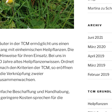
Martina
zu
Scho
ARCHIV
Juni 2021
äuter in der TCM ermöglicht uns einen
März 2020
ang mit einheimischen Heilpflanzen. Die
Hinweise für ihren Einsatz. Bei uns in
April 2019
 Jahre altes Heilpflanzenwissen. Ordnet
März 2019
nach den Kriterien der TCM, so eröffnen
 die Verknüpfung zweier
Februar 2019
 zusammenwachsen.
infache Beschaffung und Handhabung,
TCM GRUNDL
 geringere Kosten sprechen für die
Heilpflanzen