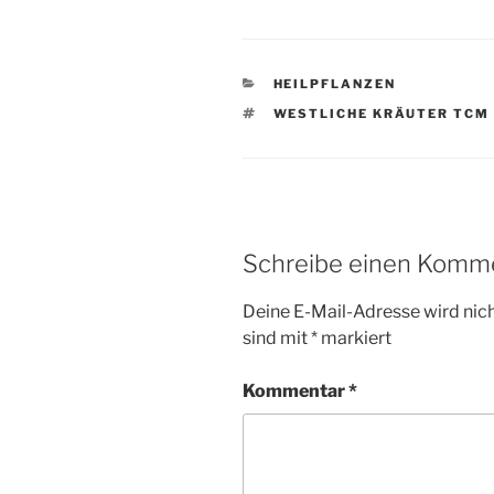
KATEGORIEN
HEILPFLANZEN
SCHLAGWÖRTER
WESTLICHE KRÄUTER TCM
Schreibe einen Komm
Deine E-Mail-Adresse wird nicht
sind mit
*
markiert
Kommentar
*