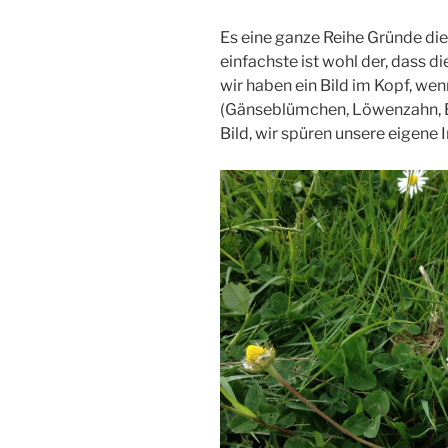
Es eine ganze Reihe Gründe di
einfachste ist wohl der, dass d
wir haben ein Bild im Kopf, we
(Gänseblümchen, Löwenzahn, Bir
Bild, wir spüren unsere eigene I